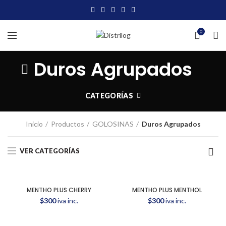
0
Duros Agrupados
CATEGORÍAS
Inicio
Productos
GOLOSINAS
Duros Agrupados
VER CATEGORÍAS
MENTHO PLUS CHERRY
MENTHO PLUS MENTHOL
$
300
iva inc.
$
300
iva inc.