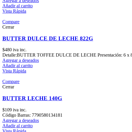
Agregar a deseados
Añadir al carrito
Vista Rápida
Compare
Cerrar
BUTTER DULCE DE LECHE 822G
$
480
iva inc.
Detalle:BUTTER TOFFEE DULCE DE LECHE Presentación: 6 x 
Agregar a deseados
Añadir al carrito
Vista Rápida
Compare
Cerrar
BUTTER LECHE 140G
$
109
iva inc.
Código Barras: 7790580134181
Agregar a deseados
Añadir al carrito
Vista Rápida