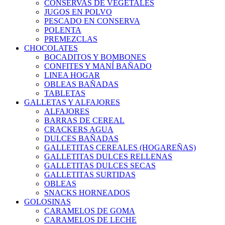
CONSERVAS DE VEGETALES
JUGOS EN POLVO
PESCADO EN CONSERVA
POLENTA
PREMEZCLAS
CHOCOLATES
BOCADITOS Y BOMBONES
CONFITES Y MANÍ BAÑADO
LINEA HOGAR
OBLEAS BAÑADAS
TABLETAS
GALLETAS Y ALFAJORES
ALFAJORES
BARRAS DE CEREAL
CRACKERS AGUA
DULCES BAÑADAS
GALLETITAS CEREALES (HOGAREÑAS)
GALLETITAS DULCES RELLENAS
GALLETITAS DULCES SECAS
GALLETITAS SURTIDAS
OBLEAS
SNACKS HORNEADOS
GOLOSINAS
CARAMELOS DE GOMA
CARAMELOS DE LECHE