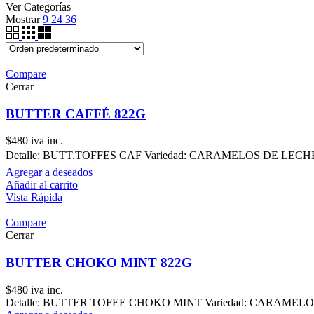
Ver Categorías
Mostrar
9
24
36
Compare
Cerrar
BUTTER CAFFÉ 822G
$
480
iva inc.
Detalle: BUTT.TOFFES CAF Variedad: CARAMELOS DE LECHE Pre
Agregar a deseados
Añadir al carrito
Vista Rápida
Compare
Cerrar
BUTTER CHOKO MINT 822G
$
480
iva inc.
Detalle: BUTTER TOFEE CHOKO MINT Variedad: CARAMELOS DE