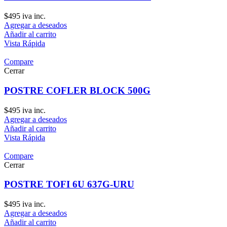
$
495
iva inc.
Agregar a deseados
Añadir al carrito
Vista Rápida
Compare
Cerrar
POSTRE COFLER BLOCK 500G
$
495
iva inc.
Agregar a deseados
Añadir al carrito
Vista Rápida
Compare
Cerrar
POSTRE TOFI 6U 637G-URU
$
495
iva inc.
Agregar a deseados
Añadir al carrito