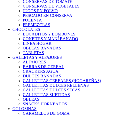
CONSERVAS DE TOMATE
CONSERVAS DE VEGETALES
JUGOS EN POLVO
PESCADO EN CONSERVA
POLENTA
PREMEZCLAS
CHOCOLATES
BOCADITOS Y BOMBONES
CONFITES Y MANÍ BAÑADO
LINEA HOGAR
OBLEAS BAÑADAS
TABLETAS
GALLETAS Y ALFAJORES
ALFAJORES
BARRAS DE CEREAL
CRACKERS AGUA
DULCES BAÑADAS
GALLETITAS CEREALES (HOGAREÑAS)
GALLETITAS DULCES RELLENAS
GALLETITAS DULCES SECAS
GALLETITAS SURTIDAS
OBLEAS
SNACKS HORNEADOS
GOLOSINAS
CARAMELOS DE GOMA