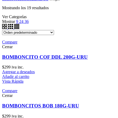
Mostrando los 19 resultados
Ver Categorías
Mostrar
9
24
36
Compare
Cerrar
BOMBONCITO COF DDL 200G-URU
$
299
iva inc.
Agregar a deseados
Añadir al carrito
Vista Rápida
Compare
Cerrar
BOMBONCITOS BOB 180G-URU
$
299
iva inc.