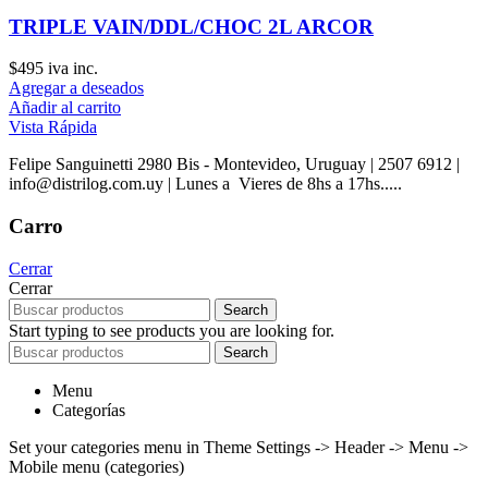
TRIPLE VAIN/DDL/CHOC 2L ARCOR
$
495
iva inc.
Agregar a deseados
Añadir al carrito
Vista Rápida
Felipe Sanguinetti 2980 Bis - Montevideo, Uruguay | 2507 6912 |
info@distrilog.com.uy | Lunes a Vieres de 8hs a 17hs.....
Carro
Cerrar
Cerrar
Search
Start typing to see products you are looking for.
Search
Menu
Categorías
Set your categories menu in Theme Settings -> Header -> Menu ->
Mobile menu (categories)