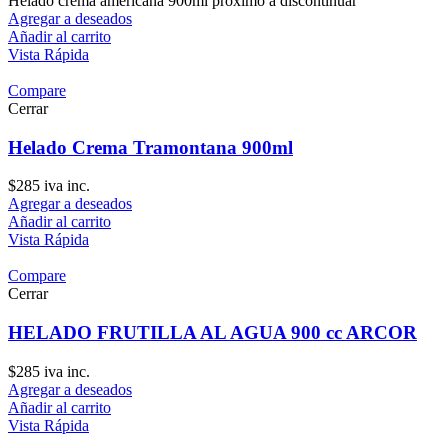
Helado crema americana 900ml próximo a discontinuar
Agregar a deseados
Añadir al carrito
Vista Rápida
Compare
Cerrar
Helado Crema Tramontana 900ml
$
285
iva inc.
Agregar a deseados
Añadir al carrito
Vista Rápida
Compare
Cerrar
HELADO FRUTILLA AL AGUA 900 cc ARCOR
$
285
iva inc.
Agregar a deseados
Añadir al carrito
Vista Rápida