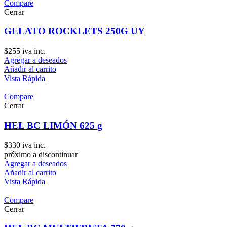
Compare
Cerrar
GELATO ROCKLETS 250G UY
$
255
iva inc.
Agregar a deseados
Añadir al carrito
Vista Rápida
Compare
Cerrar
HEL BC LIMÓN 625 g
$
330
iva inc.
próximo a discontinuar
Agregar a deseados
Añadir al carrito
Vista Rápida
Compare
Cerrar