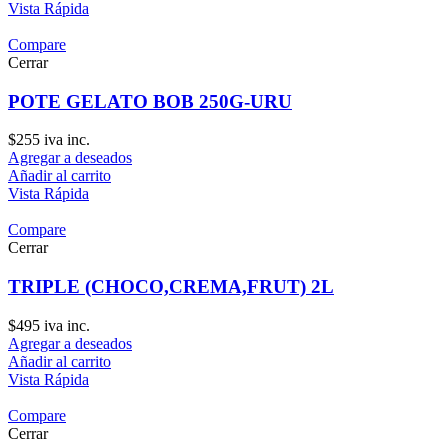
Vista Rápida
Compare
Cerrar
POTE GELATO BOB 250G-URU
$
255
iva inc.
Agregar a deseados
Añadir al carrito
Vista Rápida
Compare
Cerrar
TRIPLE (CHOCO,CREMA,FRUT) 2L
$
495
iva inc.
Agregar a deseados
Añadir al carrito
Vista Rápida
Compare
Cerrar