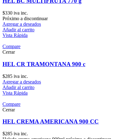
HEL BC MULTIFRUTA 770 g
$
330
iva inc.
Próximo a discontinuar
Agregar a deseados
Añadir al carrito
Vista Rápida
Compare
Cerrar
HEL CR TRAMONTANA 900 c
$
285
iva inc.
Agregar a deseados
Añadir al carrito
Vista Rápida
Compare
Cerrar
HEL CREMA AMERICANA 900 CC
$
285
iva inc.