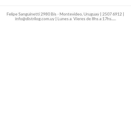
Felipe Sanguinetti 2980 Bis - Montevideo, Uruguay | 2507 6912 |
info@distrilog.com.uy | Lunes a Vieres de 8hs a 17hs.....