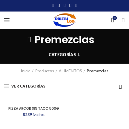
0
Premezclas
CATEGORÍAS
Inicio
Productos
ALIMENTOS
Premezclas
VER CATEGORÍAS
PIZZA ARCOR SIN TACC 500G
$
239
iva inc.