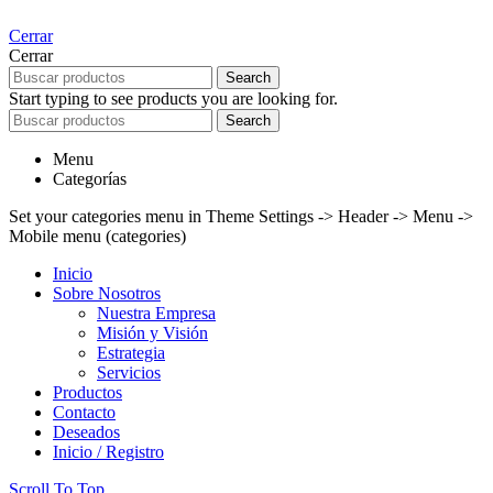
Cerrar
Cerrar
Search
Start typing to see products you are looking for.
Search
Menu
Categorías
Set your categories menu in Theme Settings -> Header -> Menu ->
Mobile menu (categories)
Inicio
Sobre Nosotros
Nuestra Empresa
Misión y Visión
Estrategia
Servicios
Productos
Contacto
Deseados
Inicio / Registro
Scroll To Top