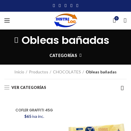
0
Obleas bañadas
CATEGORÍAS
Inicio
Productos
CHOCOLATES
Obleas bañadas
VER CATEGORÍAS
COFLER GRAFFITI 45G
$
65
iva inc.