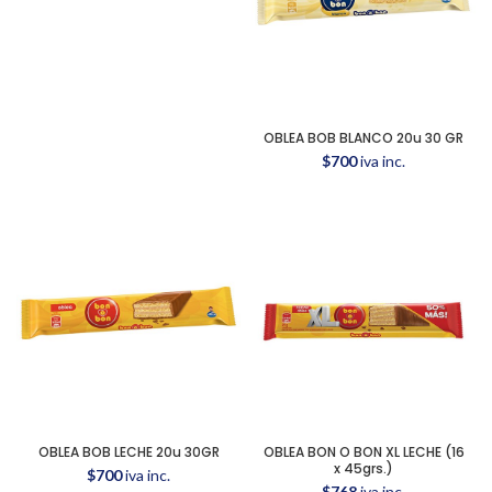
OBLEA BOB BLANCO 20u 30 GR
$
700
iva inc.
OBLEA BOB LECHE 20u 30GR
OBLEA BON O BON XL LECHE (16
x 45grs.)
$
700
iva inc.
$
768
iva inc.