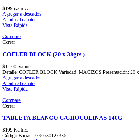
$
199
iva inc.
Agregar a deseados
Añadir al carrito
Vista Rápida
Compare
Cerrar
COFLER BLOCK (20 x 38grs.)
$
1.100
iva inc.
Detalle: COFLER BLOCK Variedad: MACIZOS Presentación: 20 x 38
Agregar a deseados
Añadir al carrito
Vista Rápida
Compare
Cerrar
TABLETA BLANCO C/CHOCOLINAS 140G
$
199
iva inc.
Código Barras: 7790580127336