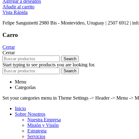
Agregar a deseados
Añadir al carrito
Vista Rápida
Felipe Sanguinetti 2980 Bis - Montevideo, Uruguay | 2507 6912 | info
Carro
Cerrar
Cerrar
Search
Start typing to see products you are looking for.
Search
Menu
Categorías
Set your categories menu in Theme Settings -> Header -> Menu -> M
Inicio
Sobre Nosotros
Nuestra Empresa
Misión y Visión
Estrategia
Servicios