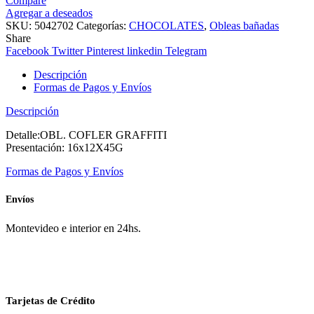
Compare
Agregar a deseados
SKU:
5042702
Categorías:
CHOCOLATES
,
Obleas bañadas
Share
Facebook
Twitter
Pinterest
linkedin
Telegram
Descripción
Formas de Pagos y Envíos
Descripción
Detalle:OBL. COFLER GRAFFITI
Presentación: 16x12X45G
Formas de Pagos y Envíos
Envíos
Montevideo e interior en 24hs.
Tarjetas de Crédito