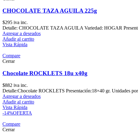
CHOCOLATE TAZA AGUILA 225g
$
295
iva inc.
Detalle: CHOCOLATE TAZA AGUILA Variedad: HOGAR Presentació
Agregar a deseados
Añadir al carrito
Vista Rápida
Compare
Cerrar
Chocolate ROCKLETS 18u x40g
$
882
iva inc.
Detalle:Chocolate ROCKLETS Presentación:18×40 gr. Unidades por
Agregar a deseados
Añadir al carrito
Vista Rápida
-14%
OFERTA
Compare
Cerrar