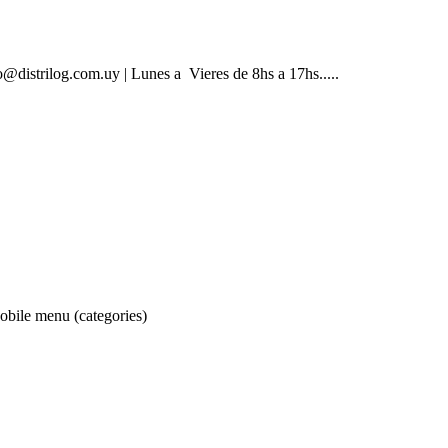
@distrilog.com.uy | Lunes a Vieres de 8hs a 17hs.....
obile menu (categories)