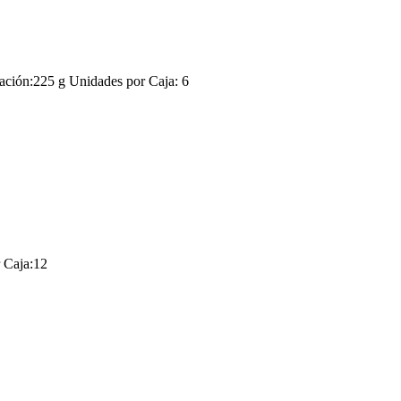
n:225 g Unidades por Caja: 6
 Caja:12