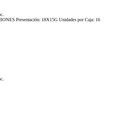
nc.
ES Presentación: 18X15G Unidades por Caja: 16
nc.