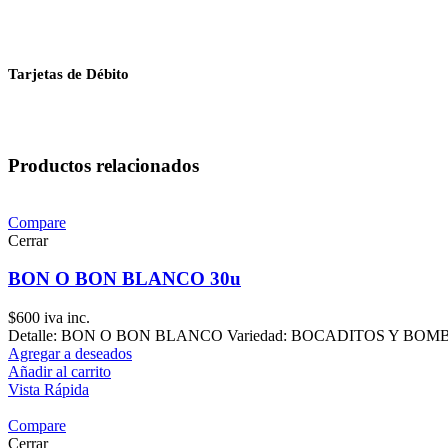
Tarjetas de Débito
Productos relacionados
Compare
Cerrar
BON O BON BLANCO 30u
$
600
iva inc.
Detalle: BON O BON BLANCO Variedad: BOCADITOS Y BOMBONE
Agregar a deseados
Añadir al carrito
Vista Rápida
Compare
Cerrar