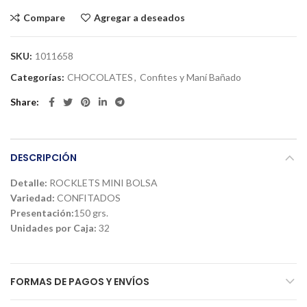
Compare
Agregar a deseados
SKU:
1011658
Categorías:
CHOCOLATES
,
Confites y Maní Bañado
Share
DESCRIPCIÓN
Detalle:
ROCKLETS MINI BOLSA
Variedad:
CONFITADOS
Presentación:
150 grs.
Unidades por Caja:
32
FORMAS DE PAGOS Y ENVÍOS