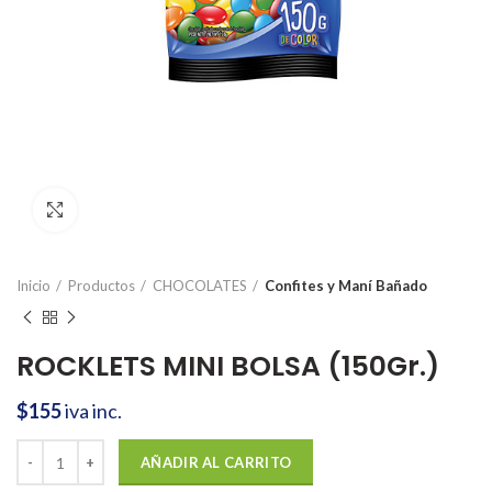
Click to enlarge
Inicio
Productos
CHOCOLATES
Confites y Maní Bañado
ROCKLETS MINI BOLSA (150Gr.)
$
155
iva inc.
ROCKLETS MINI BOLSA (150Gr.) cantidad
AÑADIR AL CARRITO