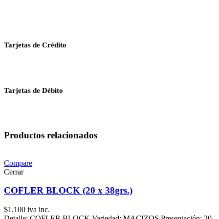
Tarjetas de Crédito
Tarjetas de Débito
Productos relacionados
Compare
Cerrar
COFLER BLOCK (20 x 38grs.)
$
1.100
iva inc.
Detalle: COFLER BLOCK Variedad: MACIZOS Presentación: 20