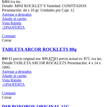
$
484
iva inc.
Detalle: MINI ROCKLET’S Variedad: CONFITADOS
Presentación: 44 x 10 gr: Unidades por Caja: 12
Agregar a deseados
Añadir al carrito
Vista Rápida
-24%
OFERTA
Compare
Cerrar
TABLETA ARCOR ROCKLETS 80g
$
99
El precio original era: $99.
$
75
El precio actual es: $75.
iva inc.
Detalle:TABLETA ARCOR ROCKLETS Presentación: 4 x 14 x
100G
Agregar a deseados
Añadir al carrito
Vista Rápida
-14%
OFERTA
Compare
Cerrar
DSP BONOBON ORIGINAL 15G