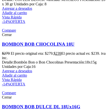
x 38 gr Unidades por Caja: 8
Agregar a deseados
Añadir al carrito
Vista Rápida
-14%
OFERTA
Compare
Cerrar
BOMBON BOB CHOCOLINA 18U
$
279
El precio original era: $279.
$
239
El precio actual es: $239.
iva
inc.
Detalle:Bombón Bon o Bon Chocolinas Presentación:18x15g
Unidades por Caja:16
Agregar a deseados
Añadir al carrito
Vista Rápida
-14%
OFERTA
Compare
Cerrar
BOMBON BOB DULCE DL 18Ux16G