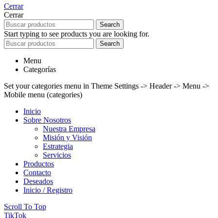
Cerrar
Cerrar
Search
Start typing to see products you are looking for.
Search
Menu
Categorías
Set your categories menu in Theme Settings -> Header -> Menu ->
Mobile menu (categories)
Inicio
Sobre Nosotros
Nuestra Empresa
Misión y Visión
Estrategia
Servicios
Productos
Contacto
Deseados
Inicio / Registro
Scroll To Top
TikTok