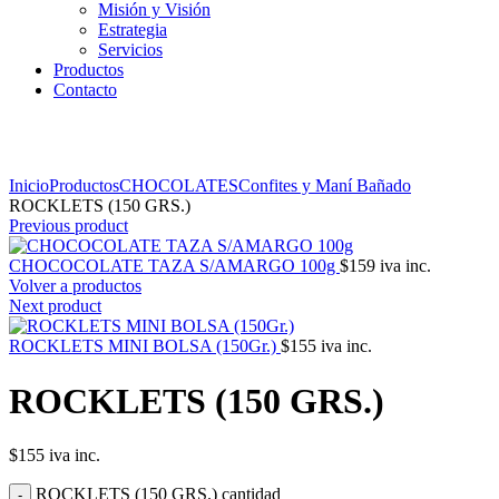
Misión y Visión
Estrategia
Servicios
Productos
Contacto
Click to enlarge
Inicio
Productos
CHOCOLATES
Confites y Maní Bañado
ROCKLETS (150 GRS.)
Previous product
CHOCOCOLATE TAZA S/AMARGO 100g
$
159
iva inc.
Volver a productos
Next product
ROCKLETS MINI BOLSA (150Gr.)
$
155
iva inc.
ROCKLETS (150 GRS.)
$
155
iva inc.
ROCKLETS (150 GRS.) cantidad