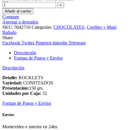
Añadir al carrito
Compare
Agregar a deseados
SKU:
5042710
Categorías:
CHOCOLATES
,
Confites y Maní
Bañado
Share
Facebook
Twitter
Pinterest
linkedin
Telegram
Descripción
Formas de Pagos y Envíos
Descripción
Detalle:
ROCKLETS
Variedad:
CONFITADOS
Presentación:
150 grs.
Unidades por Caja:
32
Formas de Pagos y Envíos
Envíos
Montevideo e interior en 24hs.