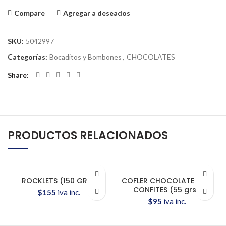
Compare
Agregar a deseados
SKU:
5042997
Categorías:
Bocaditos y Bombones
,
CHOCOLATES
Share
PRODUCTOS RELACIONADOS
ROCKLETS (150 GRS.)
COFLER CHOCOLATE CON
CONFITES (55 grs.)
$
155
iva inc.
$
95
iva inc.