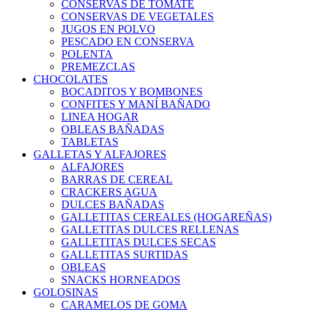
CONSERVAS DE TOMATE
CONSERVAS DE VEGETALES
JUGOS EN POLVO
PESCADO EN CONSERVA
POLENTA
PREMEZCLAS
CHOCOLATES
BOCADITOS Y BOMBONES
CONFITES Y MANÍ BAÑADO
LINEA HOGAR
OBLEAS BAÑADAS
TABLETAS
GALLETAS Y ALFAJORES
ALFAJORES
BARRAS DE CEREAL
CRACKERS AGUA
DULCES BAÑADAS
GALLETITAS CEREALES (HOGAREÑAS)
GALLETITAS DULCES RELLENAS
GALLETITAS DULCES SECAS
GALLETITAS SURTIDAS
OBLEAS
SNACKS HORNEADOS
GOLOSINAS
CARAMELOS DE GOMA