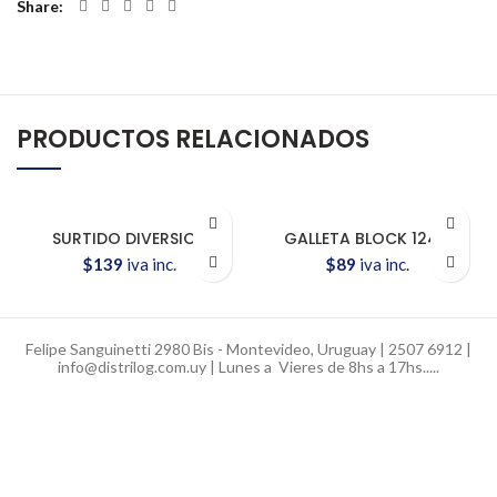
Share
PRODUCTOS RELACIONADOS
SURTIDO DIVERSION
GALLETA BLOCK 124G
$
139
iva inc.
$
89
iva inc.
Felipe Sanguinetti 2980 Bis - Montevideo, Uruguay | 2507 6912 |
info@distrilog.com.uy | Lunes a Vieres de 8hs a 17hs.....