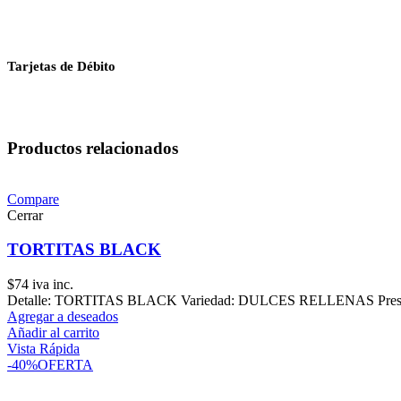
Tarjetas de Débito
Productos relacionados
Compare
Cerrar
TORTITAS BLACK
$
74
iva inc.
Detalle: TORTITAS BLACK Variedad: DULCES RELLENAS Presentac
Agregar a deseados
Añadir al carrito
Vista Rápida
-40%
OFERTA