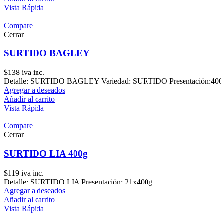
Vista Rápida
Compare
Cerrar
SURTIDO BAGLEY
$
138
iva inc.
Detalle: SURTIDO BAGLEY Variedad: SURTIDO Presentación:400 g
Agregar a deseados
Añadir al carrito
Vista Rápida
Compare
Cerrar
SURTIDO LIA 400g
$
119
iva inc.
Detalle: SURTIDO LIA Presentación: 21x400g
Agregar a deseados
Añadir al carrito
Vista Rápida