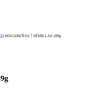
AS)
HOGAREÑAS 7 SÉMILLAS 189g
9g