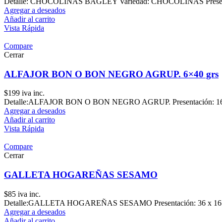
Detalle: CHOCOLINAS BAGLEY Variedad: CHOCOLINAS Presentac
Agregar a deseados
Añadir al carrito
Vista Rápida
Compare
Cerrar
ALFAJOR BON O BON NEGRO AGRUP. 6×40 grs
$
199
iva inc.
Detalle:ALFAJOR BON O BON NEGRO AGRUP. Presentación: 16 x
Agregar a deseados
Añadir al carrito
Vista Rápida
Compare
Cerrar
GALLETA HOGAREÑAS SESAMO
$
85
iva inc.
Detalle:GALLETA HOGAREÑAS SESAMO Presentación: 36 x 167
Agregar a deseados
Añadir al carrito