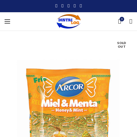
0
SOLD
OUT