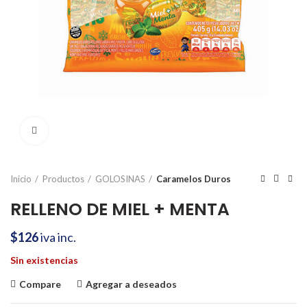
Click to enlarge
Inicio
Productos
GOLOSINAS
Caramelos Duros
RELLENO DE MIEL + MENTA
$
126
iva inc.
Sin existencias
Compare
Agregar a deseados