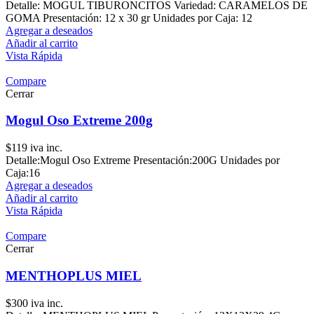
Detalle: MOGUL TIBURONCITOS Variedad: CARAMELOS DE
GOMA Presentación: 12 x 30 gr Unidades por Caja: 12
Agregar a deseados
Añadir al carrito
Vista Rápida
Compare
Cerrar
Mogul Oso Extreme 200g
$
119
iva inc.
Detalle:Mogul Oso Extreme Presentación:200G Unidades por
Caja:16
Agregar a deseados
Añadir al carrito
Vista Rápida
Compare
Cerrar
MENTHOPLUS MIEL
$
300
iva inc.