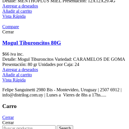
Detalle: MENTHOPLUS MIEL Presentación: 12X12X29.4G
Agregar a deseados
Añadir al carrito
Vista Rápida
Compare
Cerrar
Mogul Tiburoncitos 80G
$
66
iva inc.
Detalle: Mogul Tiburoncitos Variedad: CARAMELOS DE GOMA
Presentación: 80 gr Unidades por Caja: 24
Agregar a deseados
Añadir al carrito
Vista Rápida
Felipe Sanguinetti 2980 Bis - Montevideo, Uruguay | 2507 6912 |
info@distrilog.com.uy | Lunes a Vieres de 8hs a 17hs.....
Carro
Cerrar
Cerrar
Search