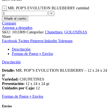
MR. POP'S EVOLUTION BLUEBERRY cantidad
Añadir al carrito
Compare
Agregar a deseados
SKU:
1011809
Categorías:
Chupetines
,
GOLOSINAS
Share
Facebook
Twitter
Pinterest
linkedin
Telegram
Descripción
Formas de Pagos y Envíos
Descripción
Detalle:
MR. POP’S EVOLUTION BLUEBERRY – 12 x 24 x 24
gr
Variedad:
CHUPETINES
Presentación:
12 x 24 x 24 gr
Unidades por Caja:
12
Formas de Pagos y Envíos
Envíos