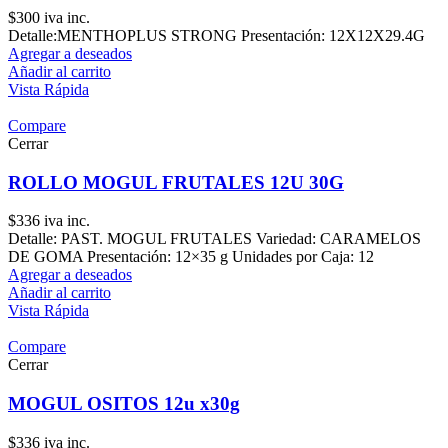
$
300
iva inc.
Detalle:MENTHOPLUS STRONG Presentación: 12X12X29.4G
Agregar a deseados
Añadir al carrito
Vista Rápida
Compare
Cerrar
ROLLO MOGUL FRUTALES 12U 30G
$
336
iva inc.
Detalle: PAST. MOGUL FRUTALES Variedad: CARAMELOS
DE GOMA Presentación: 12×35 g Unidades por Caja: 12
Agregar a deseados
Añadir al carrito
Vista Rápida
Compare
Cerrar
MOGUL OSITOS 12u x30g
$
336
iva inc.