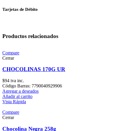
Tarjetas de Débito
Productos relacionados
Compare
Cerrar
CHOCOLINAS 170G UR
$
94
iva inc.
Código Barras: 7790040929906
Agregar a deseados
Añadir al carrito
Vista Rápida
Compare
Cerrar
Chocolina Negra 258g