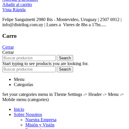
Añadir al carrito
Vista Rápida
Felipe Sanguinetti 2980 Bis - Montevideo, Uruguay | 2507 6912 |
info@distrilog.com.uy | Lunes a Vieres de 8hs a 17hs.....
Carro
Cerrar
Cerrar
Search
Start typing to see products you are looking for.
Search
Menu
Categorías
Set your categories menu in Theme Settings -> Header -> Menu ->
Mobile menu (categories)
Inicio
Sobre Nosotros
Nuestra Empresa
Misión y Visión