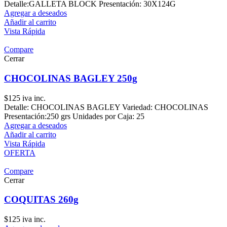
Detalle:GALLETA BLOCK Presentación: 30X124G
Agregar a deseados
Añadir al carrito
Vista Rápida
Compare
Cerrar
CHOCOLINAS BAGLEY 250g
$
125
iva inc.
Detalle: CHOCOLINAS BAGLEY Variedad: CHOCOLINAS
Presentación:250 grs Unidades por Caja: 25
Agregar a deseados
Añadir al carrito
Vista Rápida
OFERTA
Compare
Cerrar
COQUITAS 260g
$
125
iva inc.