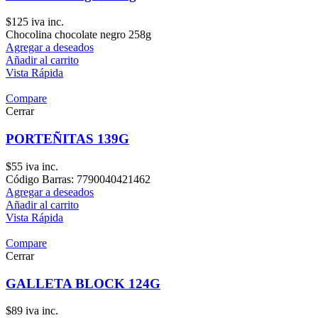
$
125
iva inc.
Chocolina chocolate negro 258g
Agregar a deseados
Añadir al carrito
Vista Rápida
Compare
Cerrar
PORTEÑITAS 139G
$
55
iva inc.
Código Barras: 7790040421462
Agregar a deseados
Añadir al carrito
Vista Rápida
Compare
Cerrar
GALLETA BLOCK 124G
$
89
iva inc.