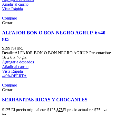
Añadir al carrito
Vista Rápida
Compare
Cerrar
ALFAJOR BON O BON NEGRO AGRUP. 6×40
grs
$
199
iva inc.
Detalle:ALFAJOR BON O BON NEGRO AGRUP. Presentación:
16 x 6 x 40 grs
Agregar a deseados
Añadir al carrito
Vista Rápida
-40%
OFERTA
Compare
Cerrar
SERRANITAS RICAS Y CROCANTES
$
125
El precio original era: $125.
$
75
El precio actual es: $75.
iva
inc.