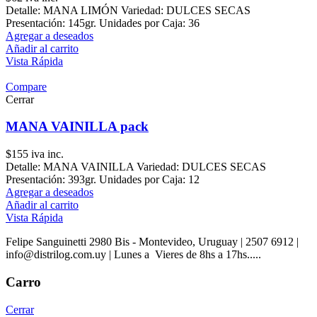
Detalle: MANA LIMÓN Variedad: DULCES SECAS
Presentación: 145gr. Unidades por Caja: 36
Agregar a deseados
Añadir al carrito
Vista Rápida
Compare
Cerrar
MANA VAINILLA pack
$
155
iva inc.
Detalle: MANA VAINILLA Variedad: DULCES SECAS
Presentación: 393gr. Unidades por Caja: 12
Agregar a deseados
Añadir al carrito
Vista Rápida
Felipe Sanguinetti 2980 Bis - Montevideo, Uruguay | 2507 6912 |
info@distrilog.com.uy | Lunes a Vieres de 8hs a 17hs.....
Carro
Cerrar