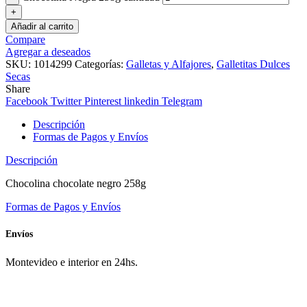
Añadir al carrito
Compare
Agregar a deseados
SKU:
1014299
Categorías:
Galletas y Alfajores
,
Galletitas Dulces
Secas
Share
Facebook
Twitter
Pinterest
linkedin
Telegram
Descripción
Formas de Pagos y Envíos
Descripción
Chocolina chocolate negro 258g
Formas de Pagos y Envíos
Envíos
Montevideo e interior en 24hs.