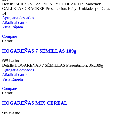
Detalle: SERRANITAS RICAS Y CROCANTES Variedad:
GALLETAS CRACKER Presentación:105 gr Unidades por Caja:
14
Agregar a deseados
Añadir al carrito
Vista Rápida
Compare
Cerrar
HOGAREÑAS 7 SÉMILLAS 189g
$
85
iva inc.
Detalle:HOGAREÑAS 7 SÉMILLAS Presentación: 36x189g
Agregar a deseados
Añadir al carrito
Vista Rápida
Compare
Cerrar
HOGAREÑAS MIX CEREAL
$
85
iva inc.