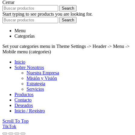
Cerrar
Search
Start typing to see products you are looking for.
Search
Menu
Categorías
Set your categories menu in Theme Settings -> Header -> Menu ->
Mobile menu (categories)
Inicio
Sobre Nosotros
Nuestra Empresa
Misión y Visión
Estrategia
Servicios
Productos
Contacto
Deseados
Inicio / Registro
Scroll To Top
TikTok