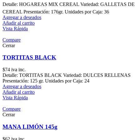
Detalle: HOGAREAS MIX CEREAL Variedad: GALLETAS DE
CEREAL Presentación: 176gr. Unidades por Caja: 36
Agregar a deseados
Añadir al carrito
Vista Rápida
Compare
Cerrar
TORTITAS BLACK
$
74
iva inc.
Detalle: TORTITAS BLACK Variedad: DULCES RELLENAS
Presentación: 125 gr. Unidades por Caja: 24
Agregar a deseados
Añadir al carrito
Vista Rápida
Compare
Cerrar
MANA LIMÓN 145g
$
62
iva inc.