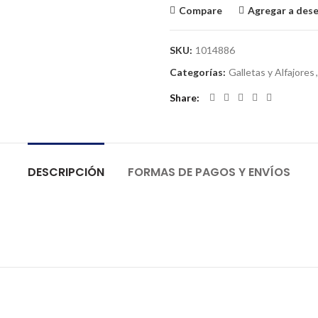
Compare
Agregar a des
SKU:
1014886
Categorías:
Galletas y Alfajores
,
Share
DESCRIPCIÓN
FORMAS DE PAGOS Y ENVÍOS