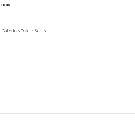
eados
Galletitas Dulces Secas