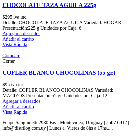
CHOCOLATE TAZA AGUILA 225g
$
295
iva inc.
Detalle: CHOCOLATE TAZA AGUILA Variedad: HOGAR
Presentación:225 g Unidades por Caja: 6
Agregar a deseados
Añadir al carrito
Vista Rápida
Compare
Cerrar
COFLER BLANCO CHOCOLINAS (55 gr.)
$
95
iva inc.
Detalle: COFLER BLANCO CHOCOLINAS Variedad:
MACIZOS Presentación:55 gr. Unidades por Caja: 12
Agregar a deseados
Añadir al carrito
Vista Rápida
Felipe Sanguinetti 2980 Bis - Montevideo, Uruguay | 2507 6912 |
info@distrilog.com.uy | Lunes a Vieres de 8hs a 17hs.....