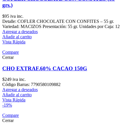
grs.)
$
95
iva inc.
Detalle: COFLER CHOCOLATE CON CONFITES – 55 gr.
Variedad: MACIZOS Presentación: 55 gr. Unidades por Caja: 12
Agregar a deseados
Añadir al carrito
Vista Rápida
Compare
Cerrar
CHO EXTRAF.60% CACAO 150G
$
249
iva inc.
Código Barras: 7790580109882
Agregar a deseados
Añadir al carrito
Vista Rápida
-19%
Compare
Cerrar