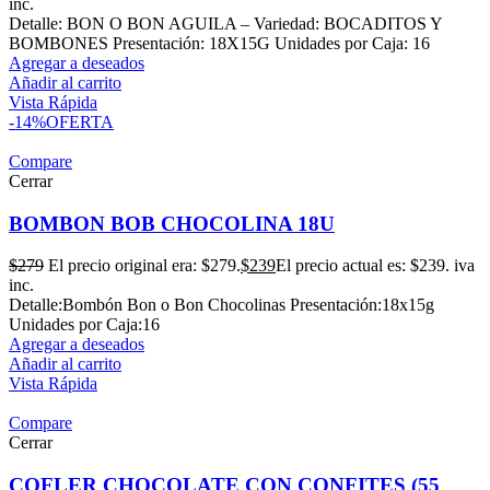
inc.
Detalle: BON O BON AGUILA – Variedad: BOCADITOS Y
BOMBONES Presentación: 18X15G Unidades por Caja: 16
Agregar a deseados
Añadir al carrito
Vista Rápida
-14%
OFERTA
Compare
Cerrar
BOMBON BOB CHOCOLINA 18U
$
279
El precio original era: $279.
$
239
El precio actual es: $239.
iva
inc.
Detalle:Bombón Bon o Bon Chocolinas Presentación:18x15g
Unidades por Caja:16
Agregar a deseados
Añadir al carrito
Vista Rápida
Compare
Cerrar
COFLER CHOCOLATE CON CONFITES (55