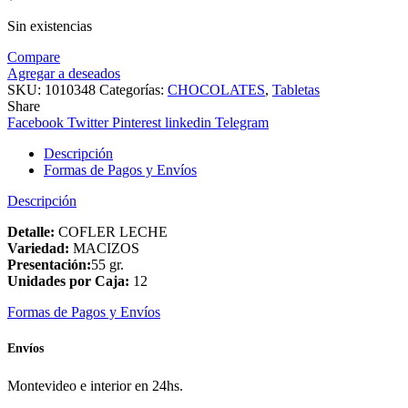
Sin existencias
Compare
Agregar a deseados
SKU:
1010348
Categorías:
CHOCOLATES
,
Tabletas
Share
Facebook
Twitter
Pinterest
linkedin
Telegram
Descripción
Formas de Pagos y Envíos
Descripción
Detalle:
COFLER LECHE
Variedad:
MACIZOS
Presentación:
55 gr.
Unidades por Caja:
12
Formas de Pagos y Envíos
Envíos
Montevideo e interior en 24hs.