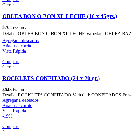
Cerrar
OBLEA BON O BON XL LECHE (16 x 45grs.)
$
768
iva inc.
Detalle: OBLEA BON O BON XL LECHE Variedad: OBLEA BAADAS 
Agregar a deseados
Añadir al carrito
Vista Rápida
Compare
Cerrar
ROCKLETS CONFITADO (24 x 20 gr.)
$
648
iva inc.
Detalle: ROCKLETS CONFITADO Variedad: CONFITADOS Presentaci
Agregar a deseados
Añadir al carrito
Vista Rápida
-19%
Compare