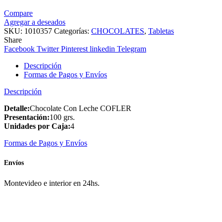
Compare
Agregar a deseados
SKU:
1010357
Categorías:
CHOCOLATES
,
Tabletas
Share
Facebook
Twitter
Pinterest
linkedin
Telegram
Descripción
Formas de Pagos y Envíos
Descripción
Detalle:
Chocolate Con Leche COFLER
Presentación:
100 grs.
Unidades por Caja:
4
Formas de Pagos y Envíos
Envíos
Montevideo e interior en 24hs.