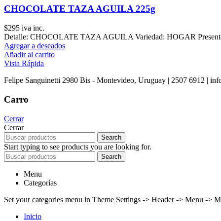
CHOCOLATE TAZA AGUILA 225g
$
295
iva inc.
Detalle: CHOCOLATE TAZA AGUILA Variedad: HOGAR Presentació
Agregar a deseados
Añadir al carrito
Vista Rápida
Felipe Sanguinetti 2980 Bis - Montevideo, Uruguay | 2507 6912 | info
Carro
Cerrar
Cerrar
Search
Start typing to see products you are looking for.
Search
Menu
Categorías
Set your categories menu in Theme Settings -> Header -> Menu -> M
Inicio