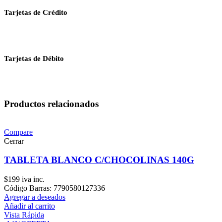
Tarjetas de Crédito
Tarjetas de Débito
Productos relacionados
Compare
Cerrar
TABLETA BLANCO C/CHOCOLINAS 140G
$
199
iva inc.
Código Barras: 7790580127336
Agregar a deseados
Añadir al carrito
Vista Rápida