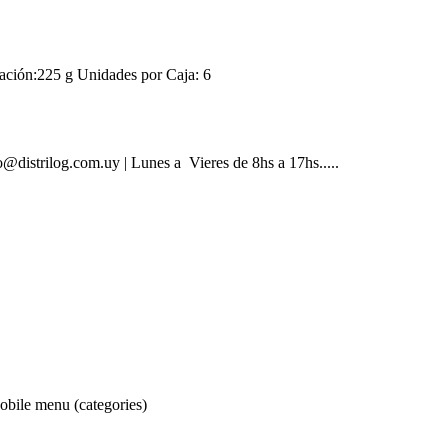
n:225 g Unidades por Caja: 6
@distrilog.com.uy | Lunes a Vieres de 8hs a 17hs.....
obile menu (categories)