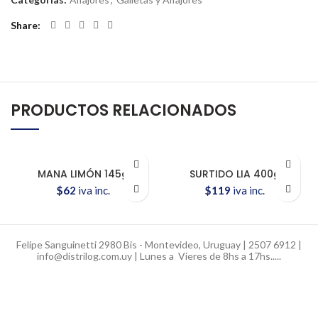
Share
PRODUCTOS RELACIONADOS
MANA LIMÓN 145g
SURTIDO LIA 400g
$
62
iva inc.
$
119
iva inc.
Felipe Sanguinetti 2980 Bis - Montevideo, Uruguay | 2507 6912 |
info@distrilog.com.uy | Lunes a Vieres de 8hs a 17hs.....