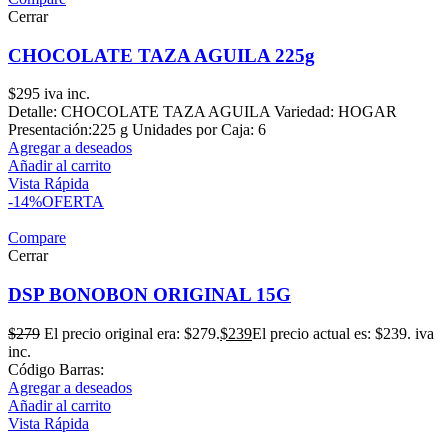
Cerrar
CHOCOLATE TAZA AGUILA 225g
$
295
iva inc.
Detalle: CHOCOLATE TAZA AGUILA Variedad: HOGAR
Presentación:225 g Unidades por Caja: 6
Agregar a deseados
Añadir al carrito
Vista Rápida
-14%
OFERTA
Compare
Cerrar
DSP BONOBON ORIGINAL 15G
$
279
El precio original era: $279.
$
239
El precio actual es: $239.
iva
inc.
Código Barras:
Agregar a deseados
Añadir al carrito
Vista Rápida