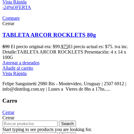
Vista Rápida
-24%
OFERTA
Compare
Cerrar
TABLETA ARCOR ROCKLETS 80g
$
99
El precio original era: $99.
$
75
El precio actual es: $75.
iva inc.
Detalle:TABLETA ARCOR ROCKLETS Presentación: 4 x 14 x
100G
Agregar a deseados
Añadir al carrito
Vista Rápida
Felipe Sanguinetti 2980 Bis - Montevideo, Uruguay | 2507 6912 |
info@distrilog.com.uy | Lunes a Vieres de 8hs a 17hs.....
Carro
Cerrar
Cerrar
Search
Start typing to see products you are looking for.