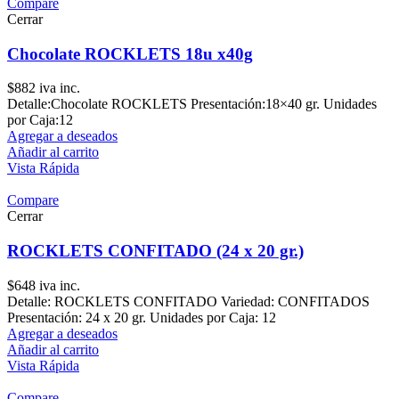
Compare
Cerrar
Chocolate ROCKLETS 18u x40g
$
882
iva inc.
Detalle:Chocolate ROCKLETS Presentación:18×40 gr. Unidades
por Caja:12
Agregar a deseados
Añadir al carrito
Vista Rápida
Compare
Cerrar
ROCKLETS CONFITADO (24 x 20 gr.)
$
648
iva inc.
Detalle: ROCKLETS CONFITADO Variedad: CONFITADOS
Presentación: 24 x 20 gr. Unidades por Caja: 12
Agregar a deseados
Añadir al carrito
Vista Rápida
Compare