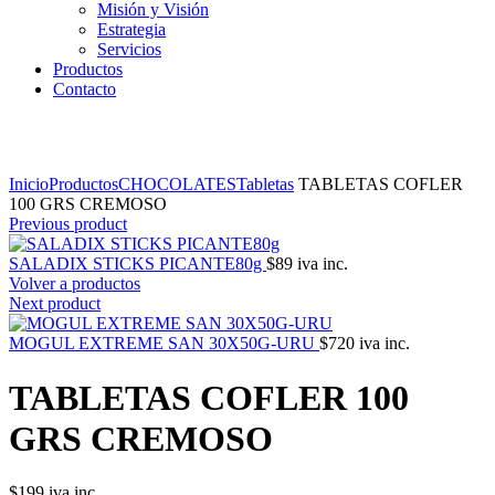
Misión y Visión
Estrategia
Servicios
Productos
Contacto
Click to enlarge
Inicio
Productos
CHOCOLATES
Tabletas
TABLETAS COFLER
100 GRS CREMOSO
Previous product
SALADIX STICKS PICANTE80g
$
89
iva inc.
Volver a productos
Next product
MOGUL EXTREME SAN 30X50G-URU
$
720
iva inc.
TABLETAS COFLER 100
GRS CREMOSO
$
199
iva inc.