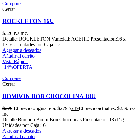
Compare
Cerrar
ROCKLETON 16U
$
320
iva inc.
Detalle: ROCKLETON Variedad: ACEITE Presentación:16 x
13,5G Unidades por Caja: 12
Agregar a deseados
Añadir al carrito
Vista Rápida
-14%
OFERTA
Compare
Cerrar
BOMBON BOB CHOCOLINA 18U
$
279
El precio original era: $279.
$
239
El precio actual es: $239.
iva
inc.
Detalle:Bombón Bon o Bon Chocolinas Presentación:18x15g
Unidades por Caja:16
Agregar a deseados
Añadir al carrito