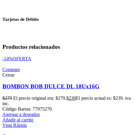
Tarjetas de Débito
Productos relacionados
-14%
OFERTA
Compare
Cerrar
BOMBON BOB DULCE DL 18Ux16G
$
279
El precio original era: $279.
$
239
El precio actual es: $239.
iva
inc.
Código Barras: 77975270
Agregar a deseados
Añadir al carrito
Vista Rápida