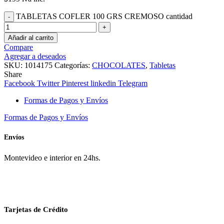
TABLETAS COFLER 100 GRS CREMOSO cantidad
Añadir al carrito
Compare
Agregar a deseados
SKU:
1014175
Categorías:
CHOCOLATES
,
Tabletas
Share
Facebook
Twitter
Pinterest
linkedin
Telegram
Formas de Pagos y Envíos
Formas de Pagos y Envíos
Envíos
Montevideo e interior en 24hs.
Tarjetas de Crédito