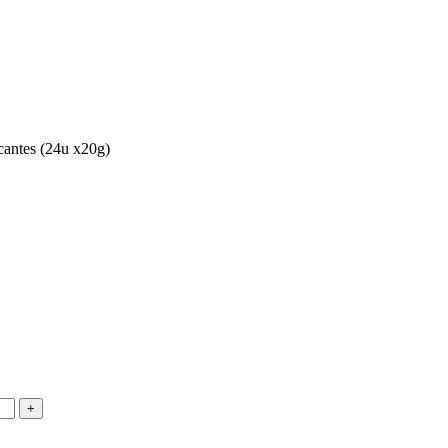
cantes (24u x20g)