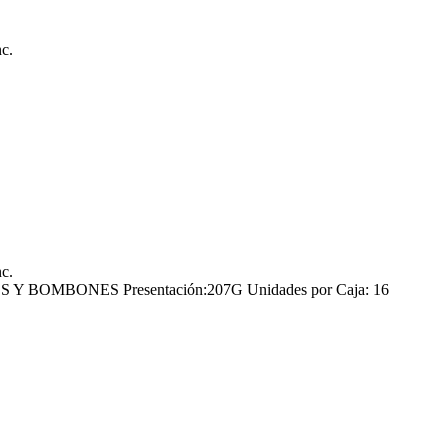
nc.
nc.
 BOMBONES Presentación:207G Unidades por Caja: 16