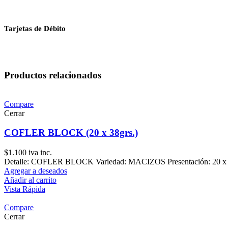
Tarjetas de Débito
Productos relacionados
Compare
Cerrar
COFLER BLOCK (20 x 38grs.)
$
1.100
iva inc.
Detalle: COFLER BLOCK Variedad: MACIZOS Presentación: 20 x 38
Agregar a deseados
Añadir al carrito
Vista Rápida
Compare
Cerrar