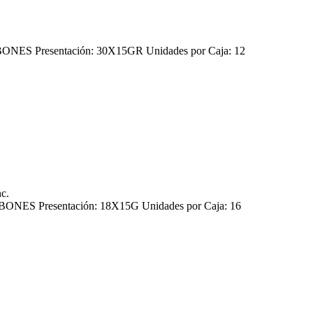
S Presentación: 30X15GR Unidades por Caja: 12
nc.
ES Presentación: 18X15G Unidades por Caja: 16