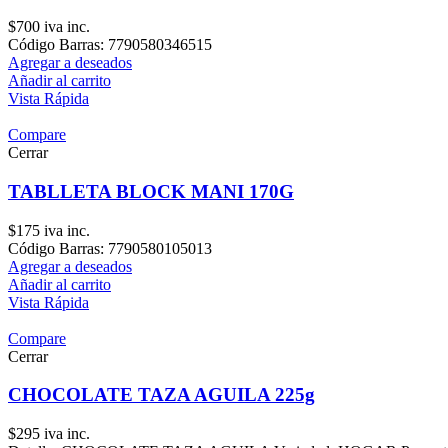
$
700
iva inc.
Código Barras: 7790580346515
Agregar a deseados
Añadir al carrito
Vista Rápida
Compare
Cerrar
TABLLETA BLOCK MANI 170G
$
175
iva inc.
Código Barras: 7790580105013
Agregar a deseados
Añadir al carrito
Vista Rápida
Compare
Cerrar
CHOCOLATE TAZA AGUILA 225g
$
295
iva inc.