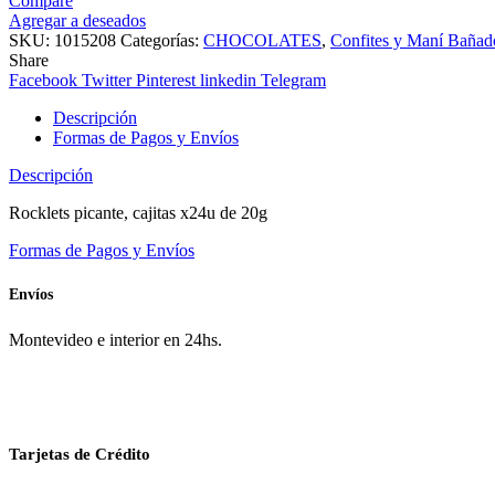
Compare
Agregar a deseados
SKU:
1015208
Categorías:
CHOCOLATES
,
Confites y Maní Bañad
Share
Facebook
Twitter
Pinterest
linkedin
Telegram
Descripción
Formas de Pagos y Envíos
Descripción
Rocklets picante, cajitas x24u de 20g
Formas de Pagos y Envíos
Envíos
Montevideo e interior en 24hs.
Tarjetas de Crédito