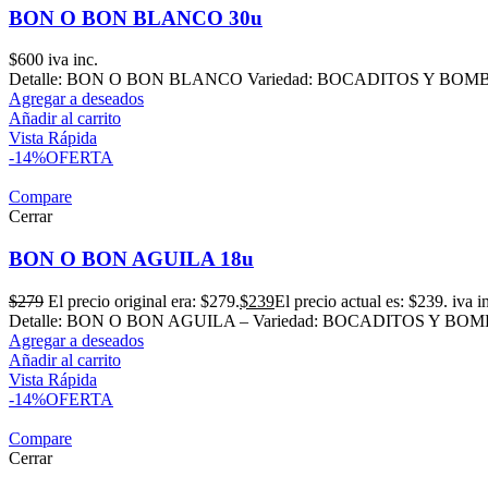
BON O BON BLANCO 30u
$
600
iva inc.
Detalle: BON O BON BLANCO Variedad: BOCADITOS Y BOMBONE
Agregar a deseados
Añadir al carrito
Vista Rápida
-14%
OFERTA
Compare
Cerrar
BON O BON AGUILA 18u
$
279
El precio original era: $279.
$
239
El precio actual es: $239.
iva i
Detalle: BON O BON AGUILA – Variedad: BOCADITOS Y BOMBON
Agregar a deseados
Añadir al carrito
Vista Rápida
-14%
OFERTA
Compare
Cerrar