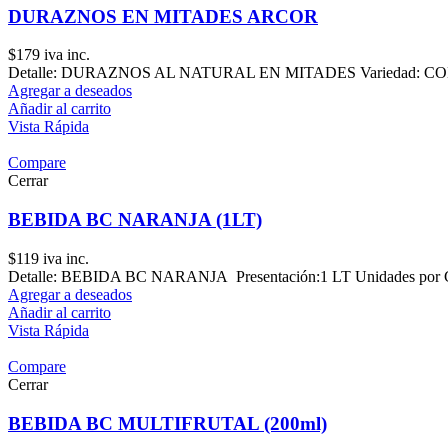
DURAZNOS EN MITADES ARCOR
$
179
iva inc.
Detalle: DURAZNOS AL NATURAL EN MITADES Variedad: CONSER
Agregar a deseados
Añadir al carrito
Vista Rápida
Compare
Cerrar
BEBIDA BC NARANJA (1LT)
$
119
iva inc.
Detalle: BEBIDA BC NARANJA Presentación:1 LT Unidades por C
Agregar a deseados
Añadir al carrito
Vista Rápida
Compare
Cerrar
BEBIDA BC MULTIFRUTAL (200ml)