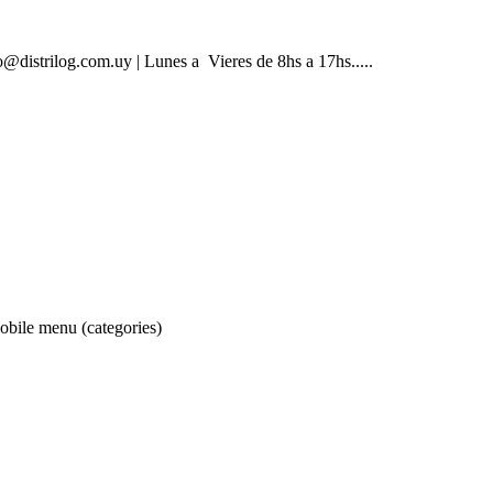
@distrilog.com.uy | Lunes a Vieres de 8hs a 17hs.....
obile menu (categories)