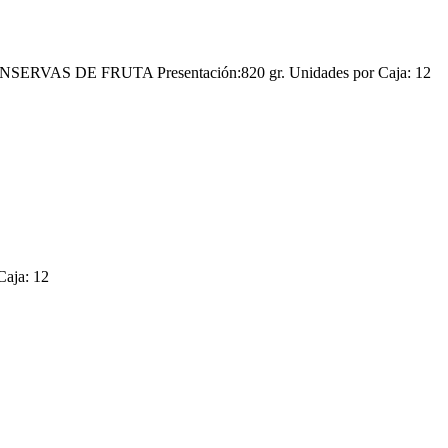
VAS DE FRUTA Presentación:820 gr. Unidades por Caja: 12
aja: 12