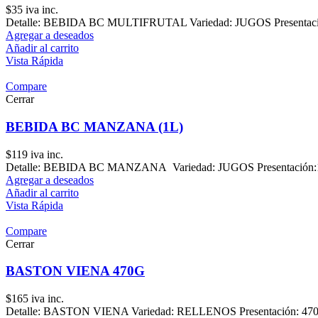
$
35
iva inc.
Detalle: BEBIDA BC MULTIFRUTAL Variedad: JUGOS Presentación
Agregar a deseados
Añadir al carrito
Vista Rápida
Compare
Cerrar
BEBIDA BC MANZANA (1L)
$
119
iva inc.
Detalle: BEBIDA BC MANZANA Variedad: JUGOS Presentación:1 
Agregar a deseados
Añadir al carrito
Vista Rápida
Compare
Cerrar
BASTON VIENA 470G
$
165
iva inc.
Detalle: BASTON VIENA Variedad: RELLENOS Presentación: 470 g