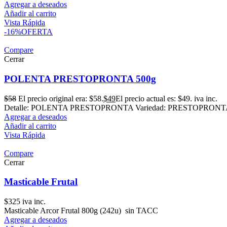
Agregar a deseados
Añadir al carrito
Vista Rápida
-16%
OFERTA
Compare
Cerrar
POLENTA PRESTOPRONTA 500g
$
58
El precio original era: $58.
$
49
El precio actual es: $49.
iva inc.
Detalle: POLENTA PRESTOPRONTA Variedad: PRESTOPRONTA Pre
Agregar a deseados
Añadir al carrito
Vista Rápida
Compare
Cerrar
Masticable Frutal
$
325
iva inc.
Masticable Arcor Frutal 800g (242u) sin TACC
Agregar a deseados