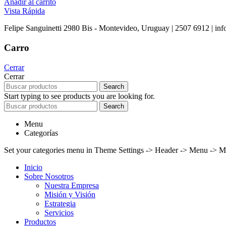
Añadir al carrito
Vista Rápida
Felipe Sanguinetti 2980 Bis - Montevideo, Uruguay | 2507 6912 | info
Carro
Cerrar
Cerrar
Search
Start typing to see products you are looking for.
Search
Menu
Categorías
Set your categories menu in Theme Settings -> Header -> Menu -> M
Inicio
Sobre Nosotros
Nuestra Empresa
Misión y Visión
Estrategia
Servicios
Productos