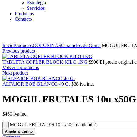
Estrategia
Servicios
Productos
Contacto
Click to enlarge
Inicio
Productos
GOLOSINAS
Caramelos de Goma
MOGUL FRUTAL
Previous product
TABLETA COFLER BLOCK KILO 1KG
$
990
El precio original e
Volver a productos
Next product
ALFAJOR BOB BLANCO 40 G.
$
38
iva inc.
MOGUL FRUTALES 10u x50G
$
460
iva inc.
MOGUL FRUTALES 10u x50G cantidad
Añadir al carrito