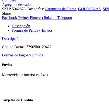
Compare
Agregar a deseados
SKU:
5042678
Categorías:
Caramelos de Goma
,
GOLOSINAS
,
SI
Share
Facebook
Twitter
Pinterest
linkedin
Telegram
Descripción
Formas de Pagos y Envíos
Descripción
Código Barras: 7790580129422
Formas de Pagos y Envíos
Envíos
Montevideo e interior en 24hs.
Tarjetas de Crédito