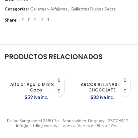
Categorías:
Galletas y Alfajores
,
Galletitas Dulces Secas
Share
PRODUCTOS RELACIONADOS
Alfajor Aguila Minitorta
ARCOR RELLENAS DE
Coco
CHOCOLATE
$
59
iva inc.
$
33
iva inc.
Felipe Sanguinetti 2980 Bis - Montevideo, Uruguay | 2507 6912 |
info@distrilog.com.uy | Lunes a Vieres de 8hs a 17hs.....