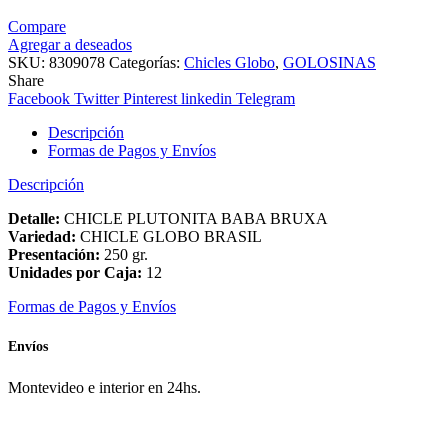
Compare
Agregar a deseados
SKU:
8309078
Categorías:
Chicles Globo
,
GOLOSINAS
Share
Facebook
Twitter
Pinterest
linkedin
Telegram
Descripción
Formas de Pagos y Envíos
Descripción
Detalle:
CHICLE PLUTONITA BABA BRUXA
Variedad:
CHICLE GLOBO BRASIL
Presentación:
250 gr.
Unidades por Caja:
12
Formas de Pagos y Envíos
Envíos
Montevideo e interior en 24hs.