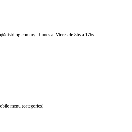
@distrilog.com.uy | Lunes a Vieres de 8hs a 17hs.....
obile menu (categories)