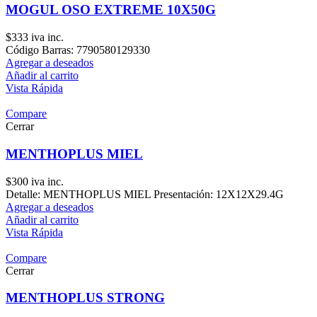
MOGUL OSO EXTREME 10X50G
$
333
iva inc.
Código Barras: 7790580129330
Agregar a deseados
Añadir al carrito
Vista Rápida
Compare
Cerrar
MENTHOPLUS MIEL
$
300
iva inc.
Detalle: MENTHOPLUS MIEL Presentación: 12X12X29.4G
Agregar a deseados
Añadir al carrito
Vista Rápida
Compare
Cerrar
MENTHOPLUS STRONG