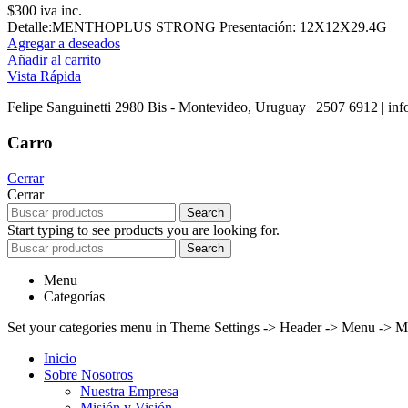
$
300
iva inc.
Detalle:MENTHOPLUS STRONG Presentación: 12X12X29.4G
Agregar a deseados
Añadir al carrito
Vista Rápida
Felipe Sanguinetti 2980 Bis - Montevideo, Uruguay | 2507 6912 | info
Carro
Cerrar
Cerrar
Search
Start typing to see products you are looking for.
Search
Menu
Categorías
Set your categories menu in Theme Settings -> Header -> Menu -> M
Inicio
Sobre Nosotros
Nuestra Empresa
Misión y Visión