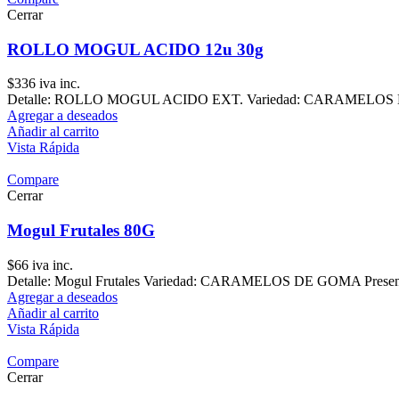
Cerrar
ROLLO MOGUL ACIDO 12u 30g
$
336
iva inc.
Detalle: ROLLO MOGUL ACIDO EXT. Variedad: CARAMELOS DE 
Agregar a deseados
Añadir al carrito
Vista Rápida
Compare
Cerrar
Mogul Frutales 80G
$
66
iva inc.
Detalle: Mogul Frutales Variedad: CARAMELOS DE GOMA Presentac
Agregar a deseados
Añadir al carrito
Vista Rápida
Compare
Cerrar