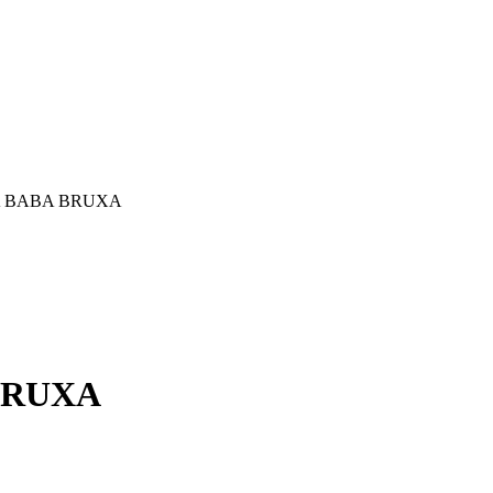
A BABA BRUXA
BRUXA