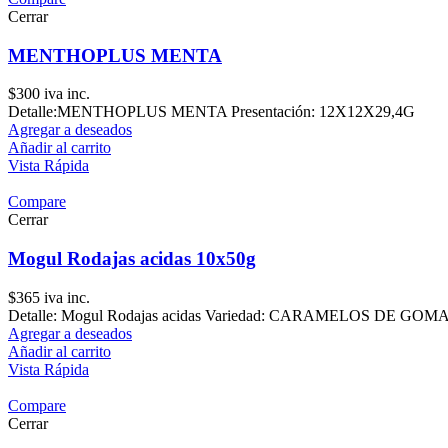
Cerrar
MENTHOPLUS MENTA
$
300
iva inc.
Detalle:MENTHOPLUS MENTA Presentación: 12X12X29,4G
Agregar a deseados
Añadir al carrito
Vista Rápida
Compare
Cerrar
Mogul Rodajas acidas 10x50g
$
365
iva inc.
Detalle: Mogul Rodajas acidas Variedad: CARAMELOS DE GOMA Pr
Agregar a deseados
Añadir al carrito
Vista Rápida
Compare
Cerrar