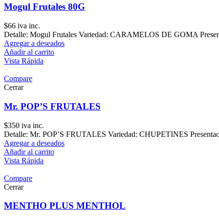
Mogul Frutales 80G
$
66
iva inc.
Detalle: Mogul Frutales Variedad: CARAMELOS DE GOMA Presentac
Agregar a deseados
Añadir al carrito
Vista Rápida
Compare
Cerrar
Mr. POP’S FRUTALES
$
350
iva inc.
Detalle: Mr. POP’S FRUTALES Variedad: CHUPETINES Presentación
Agregar a deseados
Añadir al carrito
Vista Rápida
Compare
Cerrar
MENTHO PLUS MENTHOL