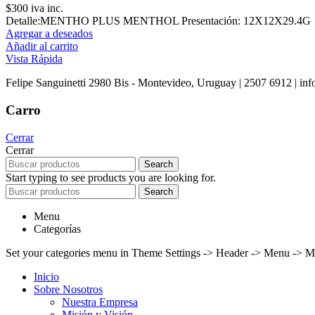
$
300
iva inc.
Detalle:MENTHO PLUS MENTHOL Presentación: 12X12X29.4G
Agregar a deseados
Añadir al carrito
Vista Rápida
Felipe Sanguinetti 2980 Bis - Montevideo, Uruguay | 2507 6912 | info
Carro
Cerrar
Cerrar
Search
Start typing to see products you are looking for.
Search
Menu
Categorías
Set your categories menu in Theme Settings -> Header -> Menu -> M
Inicio
Sobre Nosotros
Nuestra Empresa
Misión y Visión