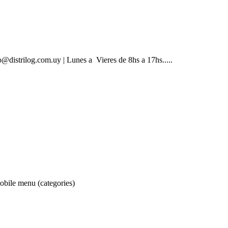
@distrilog.com.uy | Lunes a Vieres de 8hs a 17hs.....
obile menu (categories)