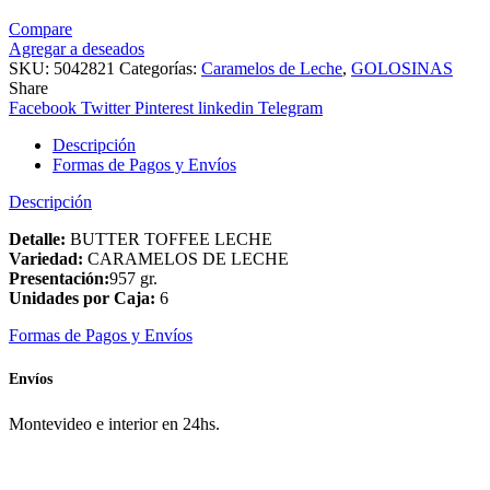
Compare
Agregar a deseados
SKU:
5042821
Categorías:
Caramelos de Leche
,
GOLOSINAS
Share
Facebook
Twitter
Pinterest
linkedin
Telegram
Descripción
Formas de Pagos y Envíos
Descripción
Detalle:
BUTTER TOFFEE LECHE
Variedad:
CARAMELOS DE LECHE
Presentación:
957 gr.
Unidades por Caja:
6
Formas de Pagos y Envíos
Envíos
Montevideo e interior en 24hs.