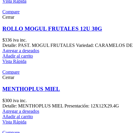
Vista Rápida
Compare
Cerrar
ROLLO MOGUL FRUTALES 12U 30G
$
336
iva inc.
Detalle: PAST. MOGUL FRUTALES Variedad: CARAMELOS DE GOM
Agregar a deseados
Añadir al carrito
Vista Rápida
Compare
Cerrar
MENTHOPLUS MIEL
$
300
iva inc.
Detalle: MENTHOPLUS MIEL Presentación: 12X12X29.4G
Agregar a deseados
Añadir al carrito
Vista Rápida
Compare