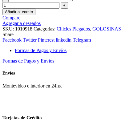
Añadir al carrito
Compare
Agregar a deseados
SKU:
1010918
Categorías:
Chicles Plegados
,
GOLOSINAS
Share
Facebook
Twitter
Pinterest
linkedin
Telegram
Formas de Pagos y Envíos
Formas de Pagos y Envíos
Envíos
Montevideo e interior en 24hs.
Tarjetas de Crédito