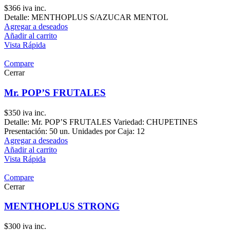
$
366
iva inc.
Detalle: MENTHOPLUS S/AZUCAR MENTOL
Agregar a deseados
Añadir al carrito
Vista Rápida
Compare
Cerrar
Mr. POP’S FRUTALES
$
350
iva inc.
Detalle: Mr. POP’S FRUTALES Variedad: CHUPETINES
Presentación: 50 un. Unidades por Caja: 12
Agregar a deseados
Añadir al carrito
Vista Rápida
Compare
Cerrar
MENTHOPLUS STRONG
$
300
iva inc.