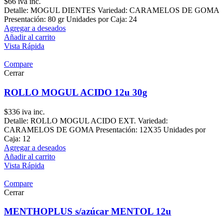
$
66
iva inc.
Detalle: MOGUL DIENTES Variedad: CARAMELOS DE GOMA
Presentación: 80 gr Unidades por Caja: 24
Agregar a deseados
Añadir al carrito
Vista Rápida
Compare
Cerrar
ROLLO MOGUL ACIDO 12u 30g
$
336
iva inc.
Detalle: ROLLO MOGUL ACIDO EXT. Variedad:
CARAMELOS DE GOMA Presentación: 12X35 Unidades por
Caja: 12
Agregar a deseados
Añadir al carrito
Vista Rápida
Compare
Cerrar
MENTHOPLUS s/azúcar MENTOL 12u