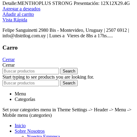
Detalle:MENTHOPLUS STRONG Presentación: 12X12X29.4G
Agregar a deseados
Añadir al carrito
Vista Rápida
Felipe Sanguinetti 2980 Bis - Montevideo, Uruguay | 2507 6912 |
info@distrilog.com.uy | Lunes a Vieres de 8hs a 17hs.....
Carro
Cerrar
Cerrar
Search
Start typing to see products you are looking for.
Search
Menu
Categorías
Set your categories menu in Theme Settings -> Header -> Menu ->
Mobile menu (categories)
Inicio
Sobre Nosotros
Nuestra Empresa