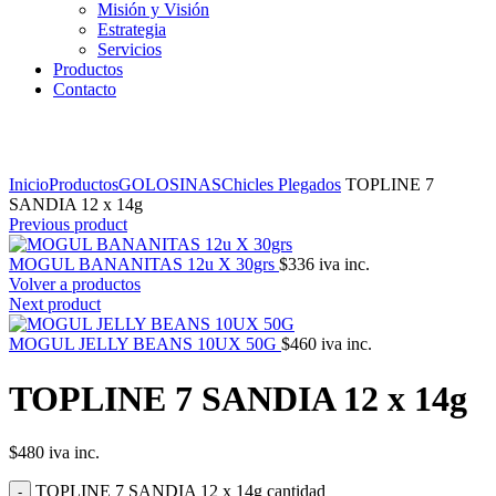
Misión y Visión
Estrategia
Servicios
Productos
Contacto
Click to enlarge
Inicio
Productos
GOLOSINAS
Chicles Plegados
TOPLINE 7
SANDIA 12 x 14g
Previous product
MOGUL BANANITAS 12u X 30grs
$
336
iva inc.
Volver a productos
Next product
MOGUL JELLY BEANS 10UX 50G
$
460
iva inc.
TOPLINE 7 SANDIA 12 x 14g
$
480
iva inc.
TOPLINE 7 SANDIA 12 x 14g cantidad