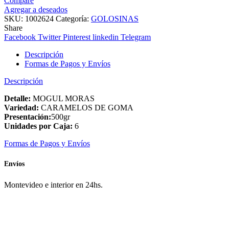
Compare
Agregar a deseados
SKU:
1002624
Categoría:
GOLOSINAS
Share
Facebook
Twitter
Pinterest
linkedin
Telegram
Descripción
Formas de Pagos y Envíos
Descripción
Detalle:
MOGUL MORAS
Variedad:
CARAMELOS DE GOMA
Presentación:
500gr
Unidades por Caja:
6
Formas de Pagos y Envíos
Envíos
Montevideo e interior en 24hs.