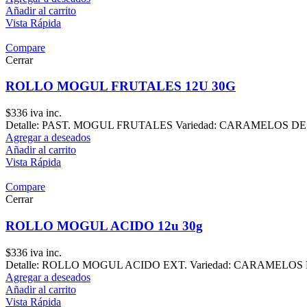
Añadir al carrito
Vista Rápida
Compare
Cerrar
ROLLO MOGUL FRUTALES 12U 30G
$
336
iva inc.
Detalle: PAST. MOGUL FRUTALES Variedad: CARAMELOS DE GOM
Agregar a deseados
Añadir al carrito
Vista Rápida
Compare
Cerrar
ROLLO MOGUL ACIDO 12u 30g
$
336
iva inc.
Detalle: ROLLO MOGUL ACIDO EXT. Variedad: CARAMELOS DE 
Agregar a deseados
Añadir al carrito
Vista Rápida