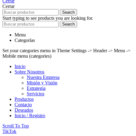
Cerrar
Cerrar
Search
Start typing to see products you are looking for.
Search
Menu
Categorías
Set your categories menu in Theme Settings -> Header -> Menu ->
Mobile menu (categories)
Inicio
Sobre Nosotros
Nuestra Empresa
Misión y Visión
Estrategia
Servicios
Productos
Contacto
Deseados
Inicio / Registro
Scroll To Top
TikTok