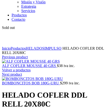
Misión y Visión
Estrategia
Servicios
Productos
Contacto
Sold out
Click to enlarge
Inicio
Productos
HELADOS
IMPULSO
HELADO COFLER DDL
RELL 20X80C
Previous product
ALF COFLER MOUSSE 40 GRS
$
38
iva inc.
Volver a productos
Next product
BOMBONCITOS BOB 180G-URU
$
299
iva inc.
HELADO COFLER DDL
RELL 20X80C