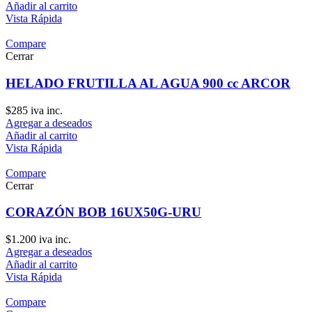
Añadir al carrito
Vista Rápida
Compare
Cerrar
HELADO FRUTILLA AL AGUA 900 cc ARCOR
$
285
iva inc.
Agregar a deseados
Añadir al carrito
Vista Rápida
Compare
Cerrar
CORAZÓN BOB 16UX50G-URU
$
1.200
iva inc.
Agregar a deseados
Añadir al carrito
Vista Rápida
Compare