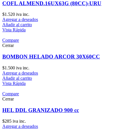
COFL ALMEND.16UX63G (80CC)-URU
$
1.520
iva inc.
Agregar a deseados
Añadir al carrito
Vista Rápida
Compare
Cerrar
BOMBON HELADO ARCOR 30X60CC
$
1.500
iva inc.
Agregar a deseados
Añadir al carrito
Vista Rápida
Compare
Cerrar
HEL DDL GRANIZADO 900 cc
$
285
iva inc.
Agregar a deseados