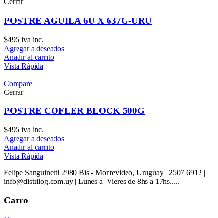
Cerrar
POSTRE AGUILA 6U X 637G-URU
$
495
iva inc.
Agregar a deseados
Añadir al carrito
Vista Rápida
Compare
Cerrar
POSTRE COFLER BLOCK 500G
$
495
iva inc.
Agregar a deseados
Añadir al carrito
Vista Rápida
Felipe Sanguinetti 2980 Bis - Montevideo, Uruguay | 2507 6912 |
info@distrilog.com.uy | Lunes a Vieres de 8hs a 17hs.....
Carro