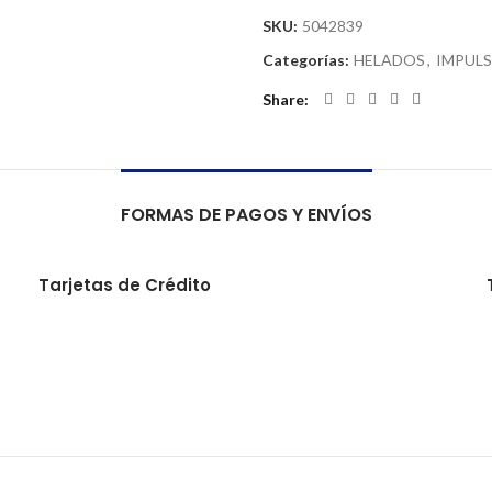
SKU:
5042839
Categorías:
HELADOS
,
IMPUL
Share
FORMAS DE PAGOS Y ENVÍOS
Tarjetas de Crédito