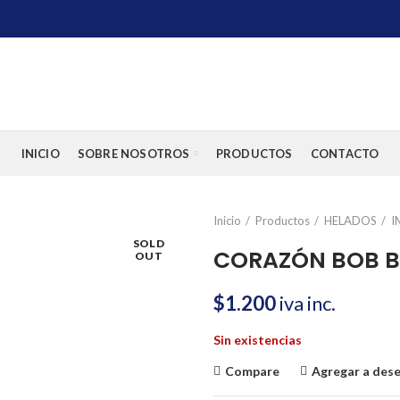
INICIO
SOBRE NOSOTROS
PRODUCTOS
CONTACTO
Inicio
Productos
HELADOS
I
SOLD
CORAZÓN BOB B
OUT
$
1.200
iva inc.
Sin existencias
Compare
Agregar a des