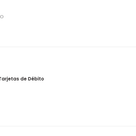
SO
Tarjetas de Débito