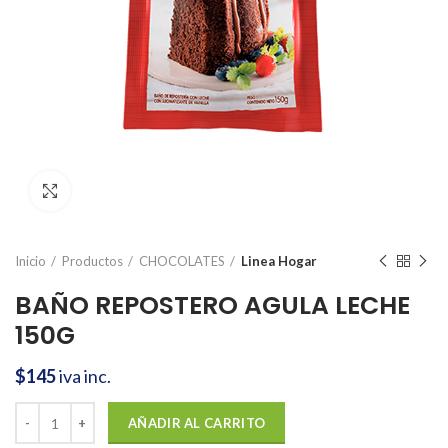
Click to enlarge
Inicio
Productos
CHOCOLATES
Linea Hogar
BAÑO REPOSTERO AGULA LECHE
150G
$
145
iva inc.
BAÑO REPOSTERO AGULA LECHE 150G cantidad
AÑADIR AL CARRITO