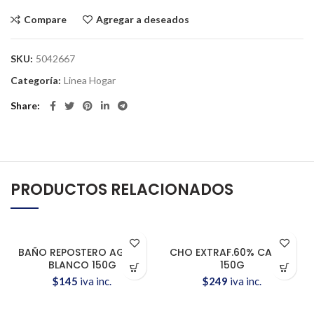
Compare
Agregar a deseados
SKU:
5042667
Categoría:
Linea Hogar
Share
PRODUCTOS RELACIONADOS
BAÑO REPOSTERO AGUILA
CHO EXTRAF.60% CACAO
BLANCO 150G
150G
$
145
iva inc.
$
249
iva inc.