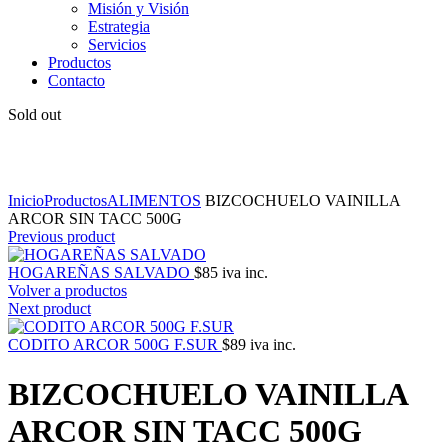
Misión y Visión
Estrategia
Servicios
Productos
Contacto
Sold out
Click to enlarge
Inicio
Productos
ALIMENTOS
BIZCOCHUELO VAINILLA
ARCOR SIN TACC 500G
Previous product
HOGAREÑAS SALVADO
$
85
iva inc.
Volver a productos
Next product
CODITO ARCOR 500G F.SUR
$
89
iva inc.
BIZCOCHUELO VAINILLA
ARCOR SIN TACC 500G