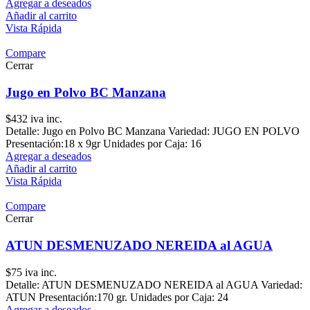
Agregar a deseados
Añadir al carrito
Vista Rápida
Compare
Cerrar
Jugo en Polvo BC Manzana
$
432
iva inc.
Detalle: Jugo en Polvo BC Manzana Variedad: JUGO EN POLVO
Presentación:18 x 9gr Unidades por Caja: 16
Agregar a deseados
Añadir al carrito
Vista Rápida
Compare
Cerrar
ATUN DESMENUZADO NEREIDA al AGUA
$
75
iva inc.
Detalle: ATUN DESMENUZADO NEREIDA al AGUA Variedad:
ATUN Presentación:170 gr. Unidades por Caja: 24
Agregar a deseados