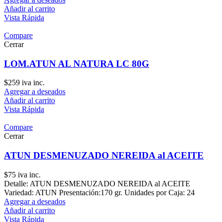
Añadir al carrito
Vista Rápida
Compare
Cerrar
LOM.ATUN AL NATURA LC 80G
$
259
iva inc.
Agregar a deseados
Añadir al carrito
Vista Rápida
Compare
Cerrar
ATUN DESMENUZADO NEREIDA al ACEITE
$
75
iva inc.
Detalle: ATUN DESMENUZADO NEREIDA al ACEITE
Variedad: ATUN Presentación:170 gr. Unidades por Caja: 24
Agregar a deseados
Añadir al carrito
Vista Rápida