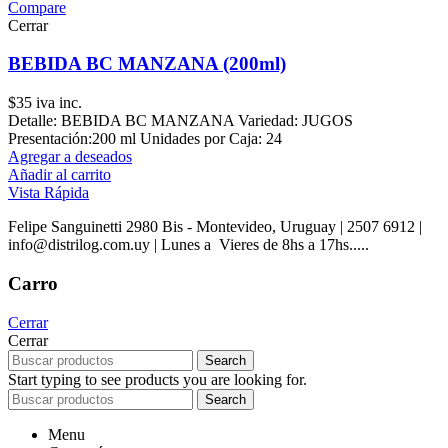
Compare
Cerrar
BEBIDA BC MANZANA (200ml)
$
35
iva inc.
Detalle: BEBIDA BC MANZANA Variedad: JUGOS
Presentación:200 ml Unidades por Caja: 24
Agregar a deseados
Añadir al carrito
Vista Rápida
Felipe Sanguinetti 2980 Bis - Montevideo, Uruguay | 2507 6912 |
info@distrilog.com.uy | Lunes a Vieres de 8hs a 17hs.....
Carro
Cerrar
Cerrar
Search
Start typing to see products you are looking for.
Search
Menu