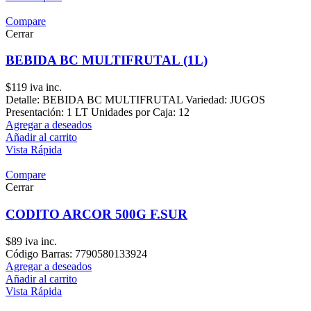
Compare
Cerrar
BEBIDA BC MULTIFRUTAL (1L)
$
119
iva inc.
Detalle: BEBIDA BC MULTIFRUTAL Variedad: JUGOS
Presentación: 1 LT Unidades por Caja: 12
Agregar a deseados
Añadir al carrito
Vista Rápida
Compare
Cerrar
CODITO ARCOR 500G F.SUR
$
89
iva inc.
Código Barras: 7790580133924
Agregar a deseados
Añadir al carrito
Vista Rápida